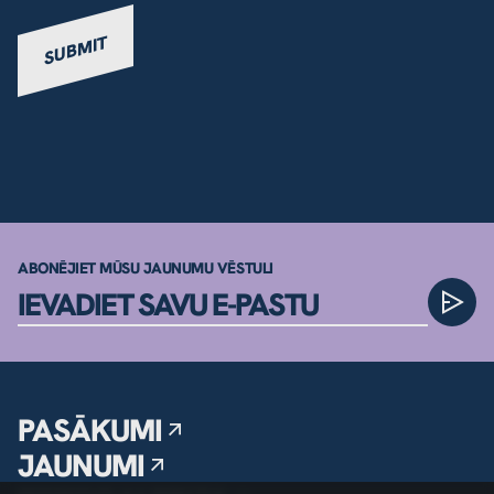
SUBMIT
ABONĒJIET MŪSU JAUNUMU VĒSTULI
PASĀKUMI
JAUNUMI